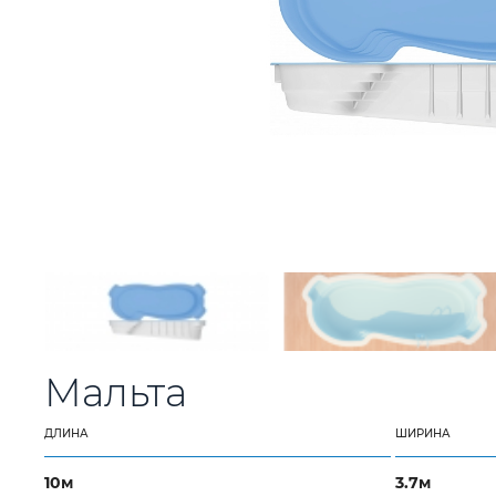
Мальта
ДЛИНА
ШИРИНА
10м
3.7м