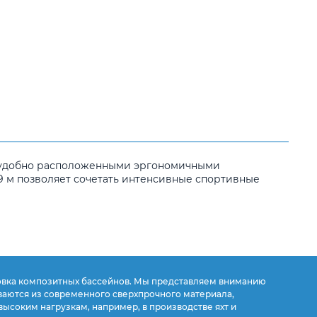
с удобно расположенными эргономичными
,9 м позволяет сочетать интенсивные спортивные
овка композитных бассейнов. Мы представляем вниманию
ваются из современного сверхпрочного материала,
 высоким нагрузкам, например, в производстве яхт и