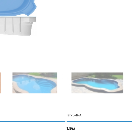
ГЛУБИНА
1.9м