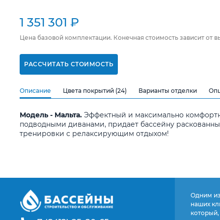
1 351 301 ₽
Цена базовой комплектации. Конечная стоимость зависит от 
РАССЧИТАТЬ СТОИМОСТЬ
Описание
Цвета покрытий (24)
Варианты отделки
Оп
Модель - Мальта.
Эффектный и максимально комфортны
подводными диванами, придает бассейну раскованный 
тренировки с релаксирующим отдыхом!
Одним из
наших кл
который,