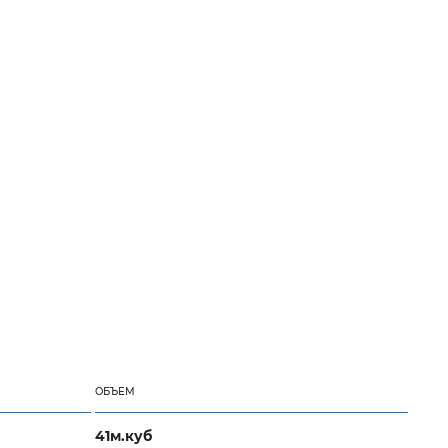
ОБЪЕМ
41м.куб