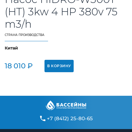
Контакты
(HT) 3kw 4 HP 380v 75
m3/h
+7 (8412) 25-80-65
СТРАНА ПРОИЗВОДСТВА
Китай
18 010 ₽
В КОРЗИНУ
+7 (8412) 25-80-65