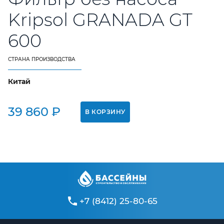
Контакты
Kripsol GRANADA GT
600
+7 (8412) 25-80-65
СТРАНА ПРОИЗВОДСТВА
Китай
39 860 ₽
В КОРЗИНУ
+7 (8412) 25-80-65